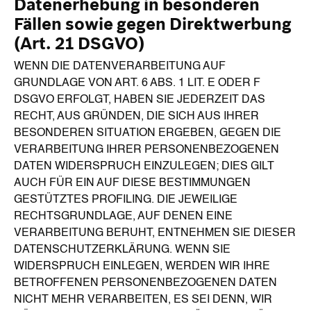
Datenerhebung in besonderen
Fällen sowie gegen Direktwerbung
(Art. 21 DSGVO)
WENN DIE DATENVERARBEITUNG AUF
GRUNDLAGE VON ART. 6 ABS. 1 LIT. E ODER F
DSGVO ERFOLGT, HABEN SIE JEDERZEIT DAS
RECHT, AUS GRÜNDEN, DIE SICH AUS IHRER
BESONDEREN SITUATION ERGEBEN, GEGEN DIE
VERARBEITUNG IHRER PERSONENBEZOGENEN
DATEN WIDERSPRUCH EINZULEGEN; DIES GILT
AUCH FÜR EIN AUF DIESE BESTIMMUNGEN
GESTÜTZTES PROFILING. DIE JEWEILIGE
RECHTSGRUNDLAGE, AUF DENEN EINE
VERARBEITUNG BERUHT, ENTNEHMEN SIE DIESER
DATENSCHUTZERKLÄRUNG. WENN SIE
WIDERSPRUCH EINLEGEN, WERDEN WIR IHRE
BETROFFENEN PERSONENBEZOGENEN DATEN
NICHT MEHR VERARBEITEN, ES SEI DENN, WIR